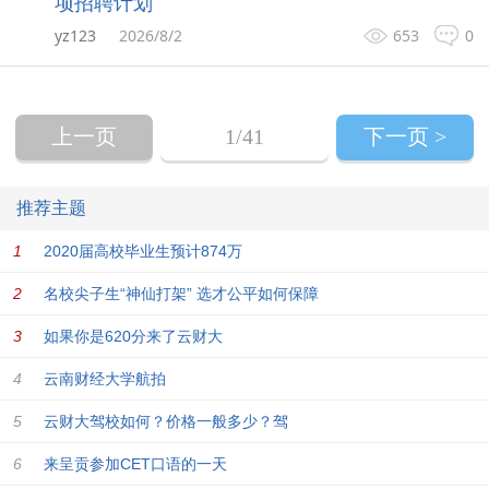
项招聘计划
yz123
2026/8/2
653
0
上一页
1
/41
下一页 >
推荐主题
2020届高校毕业生预计874万
名校尖子生“神仙打架” 选才公平如何保障
如果你是620分来了云财大
云南财经大学航拍
云财大驾校如何？价格一般多少？驾
来呈贡参加CET口语的一天