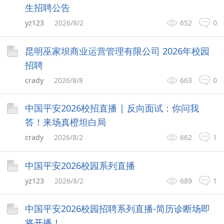
生招聘公告
yz123
2026/8/2
652
0
昆明巫家坝商业运营管理有限公司 2026年校园
招聘
crady
2026/8/8
663
0
中国平安2026校招直播 | 反向面试：你问我
答！来场真橙坦白局
crady
2026/8/2
662
1
中国平安2026校园系列直播
yz123
2026/8/2
689
1
中国平安2026校园招聘系列直播-简历诊断场即
将开播！