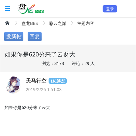
登录
盘龙BBS
彩云之巅
主题内容
发新帖
回复
如果你是620分来了云财大
浏览：3173
评论：29 人
天马行空
LV.连长
2019/2/26 1:51:08
如果你是620分来了云大