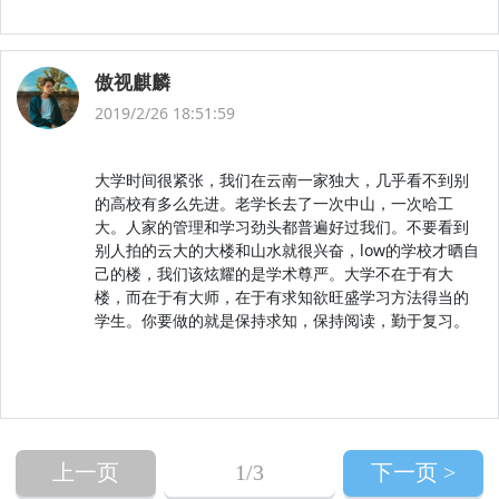
傲视麒麟
2019/2/26 18:51:59
大学时间很紧张，我们在云南一家独大，几乎看不到别
的高校有多么先进。老学长去了一次中山，一次哈工
大。人家的管理和学习劲头都普遍好过我们。不要看到
别人拍的云大的大楼和山水就很兴奋，low的学校才晒自
己的楼，我们该炫耀的是学术尊严。大学不在于有大
楼，而在于有大师，在于有求知欲旺盛学习方法得当的
学生。你要做的就是保持求知，保持阅读，勤于复习。
上一页
1
/3
下一页 >