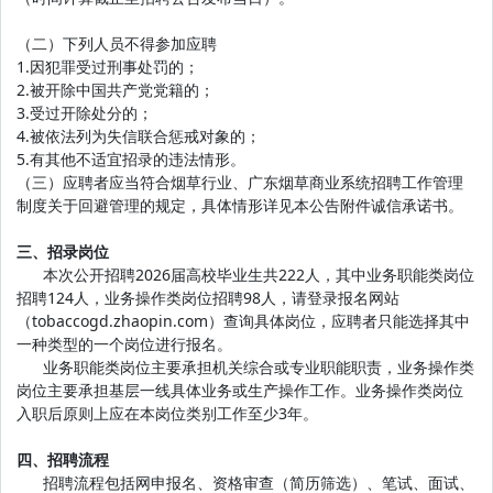
（二）下列人员不得参加应聘
1.因犯罪受过刑事处罚的；
2.被开除中国共产党党籍的；
3.受过开除处分的；
4.被依法列为失信联合惩戒对象的；
5.有其他不适宜招录的违法情形。
（三）应聘者应当符合烟草行业、广东烟草商业系统招聘工作管理
制度关于回避管理的规定，具体情形详见本公告附件诚信承诺书。
三、招录岗位
本次公开招聘2026届高校毕业生共222人，其中业务职能类岗位
招聘124人，业务操作类岗位招聘98人，请登录报名网站
（tobaccogd.zhaopin.com）查询具体岗位，应聘者只能选择其中
一种类型的一个岗位进行报名。
业务职能类岗位主要承担机关综合或专业职能职责，业务操作类
岗位主要承担基层一线具体业务或生产操作工作。业务操作类岗位
入职后原则上应在本岗位类别工作至少3年。
四、招聘流程
招聘流程包括网申报名、资格审查（简历筛选）、笔试、面试、