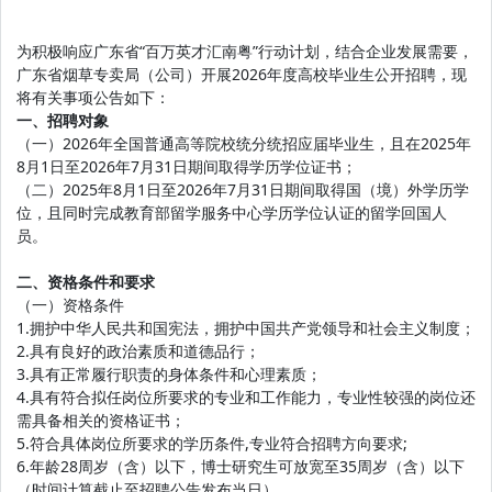
为积极响应广东省“百万英才汇南粤”行动计划，结合企业发展需要，
广东省烟草专卖局（公司）开展2026年度高校毕业生公开招聘，现
将有关事项公告如下：
一、招聘对象
（一）2026年全国普通高等院校统分统招应届毕业生，且在2025年
8月1日至2026年7月31日期间取得学历学位证书；
（二）2025年8月1日至2026年7月31日期间取得国（境）外学历学
位，且同时完成教育部留学服务中心学历学位认证的留学回国人
员。
二、资格条件和要求
（一）资格条件
1.拥护中华人民共和国宪法，拥护中国共产党领导和社会主义制度；
2.具有良好的政治素质和道德品行；
3.具有正常履行职责的身体条件和心理素质；
4.具有符合拟任岗位所要求的专业和工作能力，专业性较强的岗位还
需具备相关的资格证书；
5.符合具体岗位所要求的学历条件,专业符合招聘方向要求;
6.年龄28周岁（含）以下，博士研究生可放宽至35周岁（含）以下
（时间计算截止至招聘公告发布当日）。