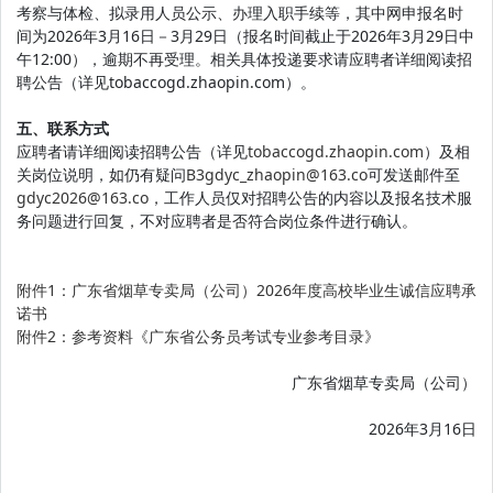
考察与体检、拟录用人员公示、办理入职手续等，其中网申报名时
间为2026年3月16日－3月29日（报名时间截止于2026年3月29日中
午12:00），逾期不再受理。相关具体投递要求请应聘者详细阅读招
聘公告（详见tobaccogd.zhaopin.com）。
五、联系方式
应聘者请详细阅读招聘公告（详见
tobaccogd.zhaopin.com
）及相
关岗位说明，如仍有疑问
B3gdyc_zhaopin@163.co
可发送邮件至
gdyc2026@163.co
，工作人员仅对招聘公告的内容以及报名技术服
务问题进行回复，不对应聘者是否符合岗位条件进行确认。
附件1：广东省烟草专卖局（公司）2026年度高校毕业生诚信应聘承
诺书
附件2：参考资料《广东省公务员考试专业参考目录》
广东省烟草专卖局（公司）
2026年3月16日